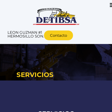
LEON GUZMAN #1
Contacto
HERMOSILLO SON.
SERVICIOS