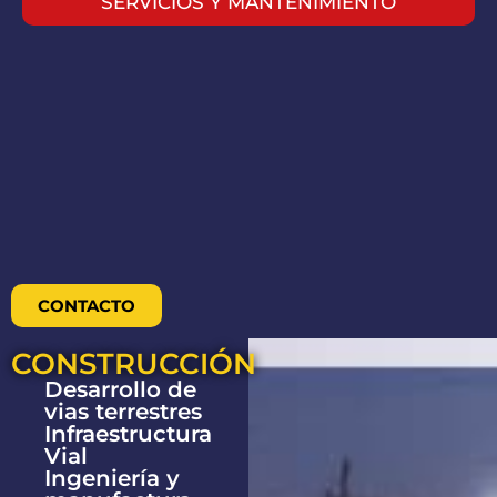
SERVICIOS Y MANTENIMIENTO
CONTACTO
CONSTRUCCIÓN
Desarrollo de
vias terrestres
Infraestructura
Vial
Ingeniería y