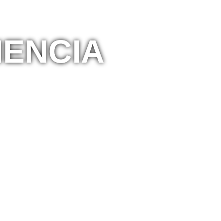
IENCIA