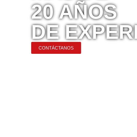
20 AÑOS
DE EXPER
CONTÁCTANOS