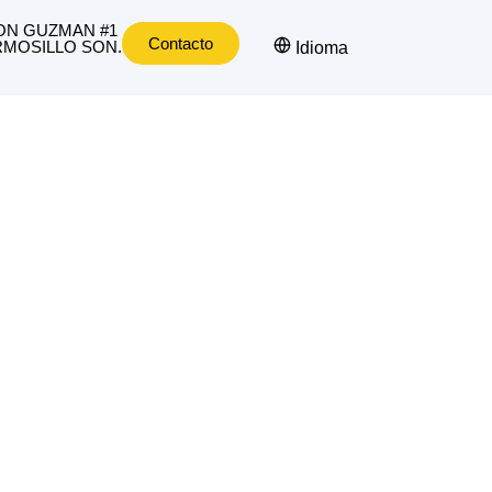
ON GUZMAN #1
Contacto
MOSILLO SON.
Idioma