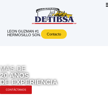
LEON GUZMAN #1
Contacto
HERMOSILLO SON.
MÁS DE
20 AÑOS
DE EXPERIENCIA
CONTÁCTANOS