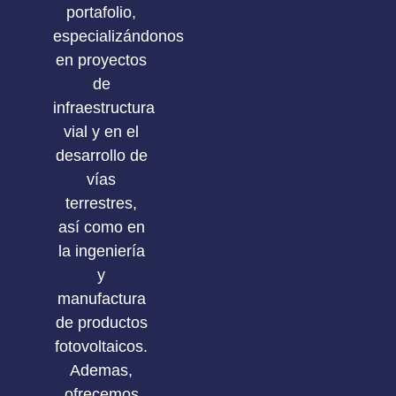
portafolio,
especializándonos
en proyectos
de
infraestructura
vial y en el
desarrollo de
vías
terrestres,
así como en
la ingeniería
y
manufactura
de productos
fotovoltaicos.
Ademas,
ofrecemos