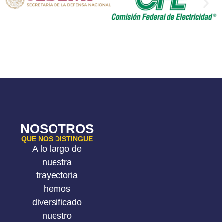
NOSOTROS
QUE NOS DISTINGUE
A lo largo de
nuestra
trayectoria
hemos
diversificado
nuestro