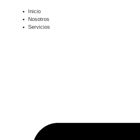
Ir
al
Inicio
contenido
Nosotros
Servicios
DETIBSA INC