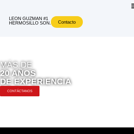
LEON GUZMAN #1
Contacto
HERMOSILLO SON.
MÁS DE
20 AÑOS
DE EXPERIENCIA
CONTÁCTANOS