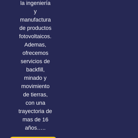
la ingeniería
y
manufactura
de productos
fotovoltaicos.
Ademas,
ofrecemos
servicios de
backfill,
minado y
movimiento
de tierras,
con una
trayectoria de
mas de 16
años…..