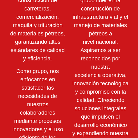
construcción de
grupo líder en la
carreteras,
construcción de
comercialización,
infraestructura vial y el
maquila y trituración
manejo de materiales
de materiales pétreos,
pétreos a
garantizando altos
nivel nacional.
estándares de calidad
Aspiramos a ser
y eficiencia.
reconocidos por
nuestra
Como grupo, nos
excelencia operativa,
enfocamos en
innovación tecnológica
satisfacer las
y compromiso con la
necesidades de
calidad. Ofreciendo
nuestros
soluciones integrales
colaboradores
que impulsen el
mediante
procesos
desarrollo económico
innovadores y el uso
y expandiendo nuestra
eficiente de los