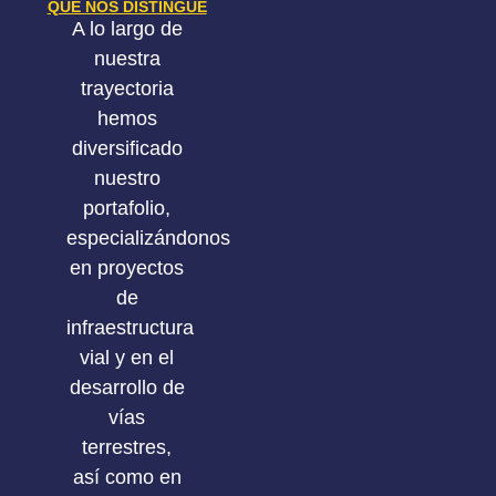
QUE NOS DISTINGUE
A lo largo de
nuestra
trayectoria
hemos
diversificado
nuestro
portafolio,
especializándonos
en proyectos
de
infraestructura
vial y en el
desarrollo de
vías
terrestres,
así como en