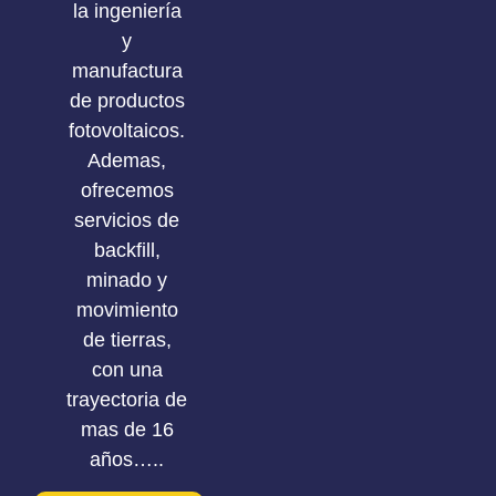
la ingeniería
y
manufactura
de productos
fotovoltaicos.
Ademas,
ofrecemos
servicios de
backfill,
minado y
movimiento
de tierras,
con una
trayectoria de
mas de 16
años…..