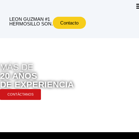
LEON GUZMAN #1
Contacto
HERMOSILLO SON.
MÁS DE
20 AÑOS
DE EXPERIENCIA
CONTÁCTANOS