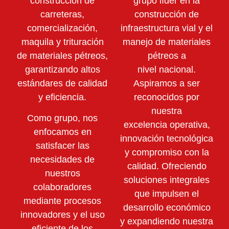
construcción de
grupo líder en la
carreteras,
construcción de
comercialización,
infraestructura vial y el
maquila y trituración
manejo de materiales
de materiales pétreos,
pétreos a
garantizando altos
nivel nacional.
estándares de calidad
Aspiramos a ser
y eficiencia.
reconocidos por
nuestra
Como grupo, nos
excelencia operativa,
enfocamos en
innovación tecnológica
satisfacer las
y compromiso con la
necesidades de
calidad. Ofreciendo
nuestros
soluciones integrales
colaboradores
que impulsen el
mediante
procesos
desarrollo económico
innovadores y el uso
y expandiendo nuestra
eficiente de los