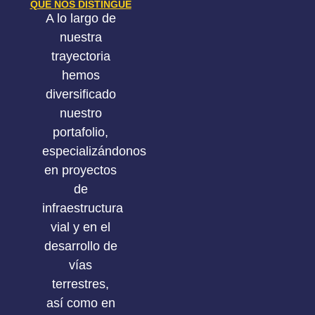
QUE NOS DISTINGUE
A lo largo de
nuestra
trayectoria
hemos
diversificado
nuestro
portafolio,
especializándonos
en proyectos
de
infraestructura
vial y en el
desarrollo de
vías
terrestres,
así como en