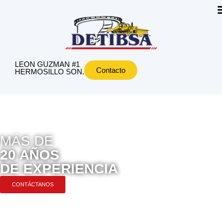
LEON GUZMAN #1
Contacto
HERMOSILLO SON.
MÁS DE
20 AÑOS
DE EXPERIENCIA
CONTÁCTANOS