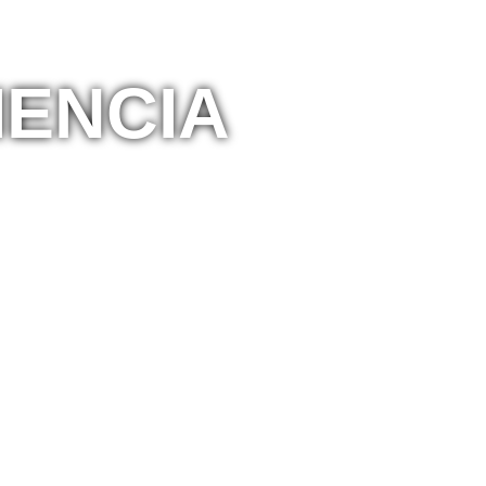
IENCIA