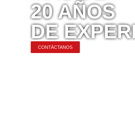
20 AÑOS
DE EXPER
CONTÁCTANOS