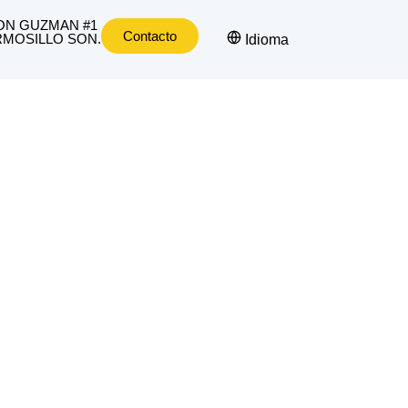
ON GUZMAN #1
Contacto
MOSILLO SON.
Idioma