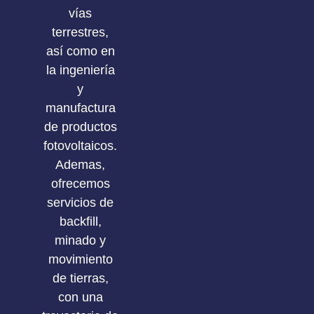
vías
terrestres,
así como en
la ingeniería
y
manufactura
de productos
fotovoltaicos.
Ademas,
ofrecemos
servicios de
backfill,
minado y
movimiento
de tierras,
con una