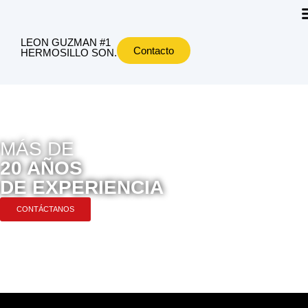
LEON GUZMAN #1
Contacto
HERMOSILLO SON.
MÁS DE
20 AÑOS
DE EXPERIENCIA
CONTÁCTANOS