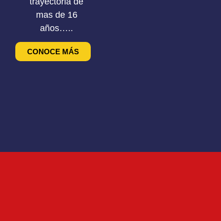
trayectoria de
mas de 16
años…..
CONOCE MÁS