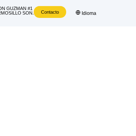
ON GUZMAN #1
Contacto
MOSILLO SON.
Idioma