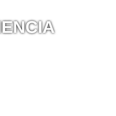
IENCIA