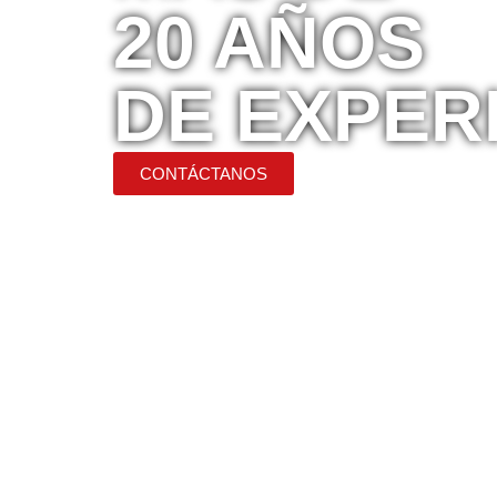
20 AÑOS
DE EXPER
CONTÁCTANOS