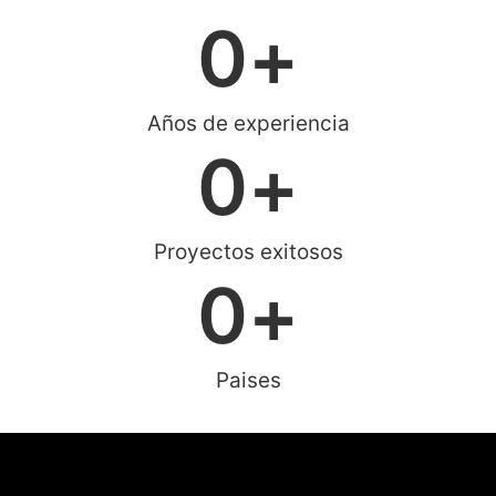
0
+
Años de experiencia
0
+
Proyectos exitosos
0
+
Paises