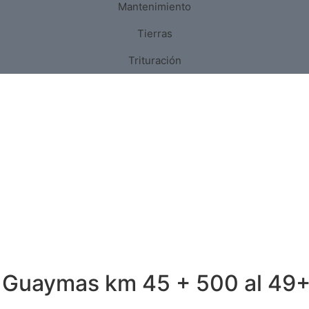
Mantenimiento
Tierras
Trituración
Guaymas km 45 + 500 al 49+