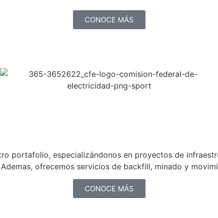
CONOCE MÁS
ro portafolio, especializándonos en proyectos de infraestruc
. Ademas, ofrecemos servicios de backfill, minado y movimi
CONOCE MÁS