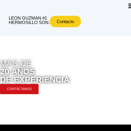
LEON GUZMAN #1
Contacto
HERMOSILLO SON.
MÁS DE
20 AÑOS
DE EXPERIENCIA
CONTÁCTANOS