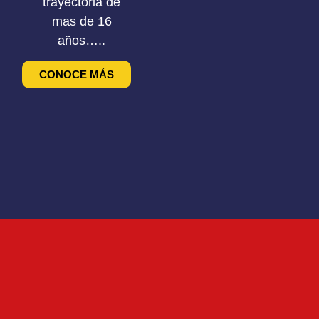
trayectoria de
mas de 16
años…..
CONOCE MÁS