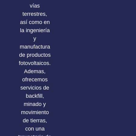
vías
terrestres,
así como en
la ingeniería
y
manufactura
de productos
fotovoltaicos.
Ademas,
ofrecemos
servicios de
backfill,
minado y
movimiento
de tierras,
con una