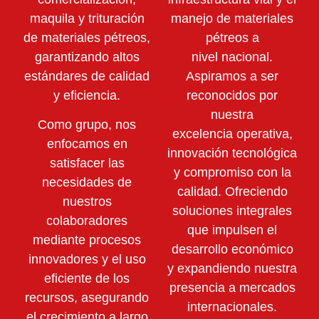
maquila y trituración
manejo de materiales
de materiales pétreos,
pétreos a
garantizando altos
nivel nacional.
estándares de calidad
Aspiramos a ser
y eficiencia.
reconocidos por
nuestra
Como grupo, nos
excelencia operativa,
enfocamos en
innovación tecnológica
satisfacer las
y compromiso con la
necesidades de
calidad. Ofreciendo
nuestros
soluciones integrales
colaboradores
que impulsen el
mediante
procesos
desarrollo económico
innovadores y el uso
y expandiendo nuestra
eficiente de los
presencia a mercados
recursos,
asegurando
internacionales.
el crecimiento a largo