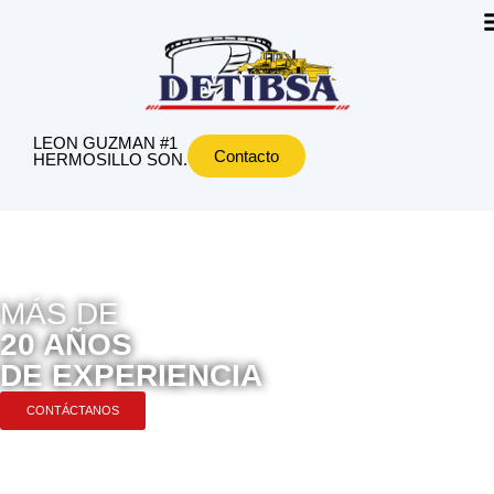
LEON GUZMAN #1
Contacto
HERMOSILLO SON.
MÁS DE
20 AÑOS
DE EXPERIENCIA
CONTÁCTANOS