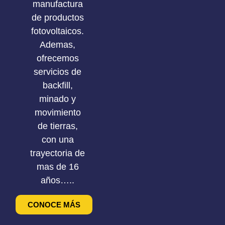
manufactura
de productos
fotovoltaicos.
Ademas,
ofrecemos
servicios de
backfill,
minado y
movimiento
de tierras,
con una
trayectoria de
mas de 16
años…..
CONOCE MÁS