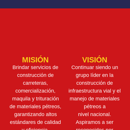
MISIÓN
VISIÓN
Brindar servicios de
Continuar siendo un
construcción de
grupo líder en la
carreteras,
construcción de
comercialización,
infraestructura vial y el
maquila y trituración
manejo de materiales
de materiales pétreos,
pétreos a
garantizando altos
nivel nacional.
estándares de calidad
Aspiramos a ser
y eficiencia.
reconocidos por