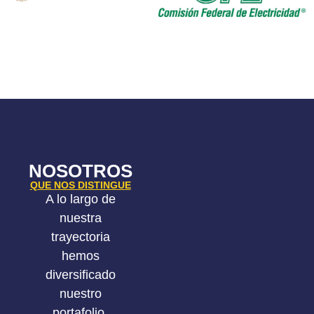
NOSOTROS
QUE NOS DISTINGUE
A lo largo de
nuestra
trayectoria
hemos
diversificado
nuestro
portafolio,