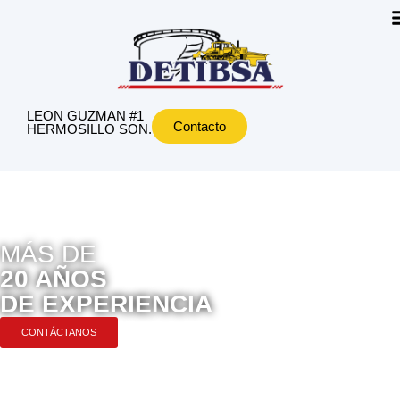
LEON GUZMAN #1
Contacto
HERMOSILLO SON.
MÁS DE
20 AÑOS
DE EXPERIENCIA
CONTÁCTANOS