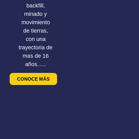
backfill,
minado y
movimiento
de tierras,
con una
trayectoria de
mas de 16
años…..
CONOCE MÁS