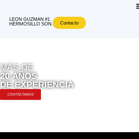
LEON GUZMAN #1
Contacto
HERMOSILLO SON.
MÁS DE
20 AÑOS
DE EXPERIENCIA
CONTÁCTANOS