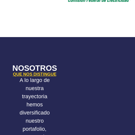
NOSOTROS
QUE NOS DISTINGUE
A lo largo de
nuestra
trayectoria
hemos
diversificado
nuestro
portafolio,