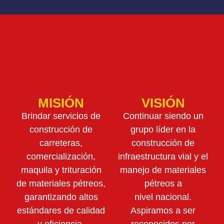
MISIÓN
VISIÓN
Brindar servicios de
Continuar siendo un
construcción de
grupo líder en la
carreteras,
construcción de
comercialización,
infraestructura vial y el
maquila y trituración
manejo de materiales
de materiales pétreos,
pétreos a
garantizando altos
nivel nacional.
estándares de calidad
Aspiramos a ser
y eficiencia.
reconocidos por