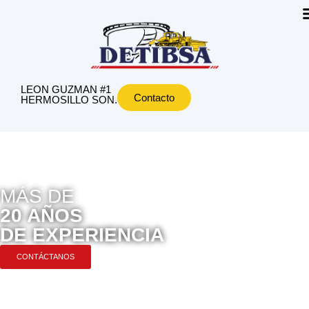
LEON GUZMAN #1
Contacto
HERMOSILLO SON.
MÁS DE
20 AÑOS
DE EXPERIENCIA
CONTÁCTANOS