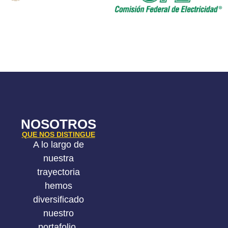
NOSOTROS
QUE NOS DISTINGUE
A lo largo de
nuestra
trayectoria
hemos
diversificado
nuestro
portafolio,