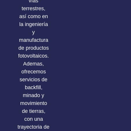
vías
terrestres,
así como en
la ingeniería
y
manufactura
de productos
fotovoltaicos.
Ademas,
ofrecemos
servicios de
backfill,
minado y
movimiento
de tierras,
con una
trayectoria de