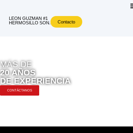
LEON GUZMAN #1
Contacto
HERMOSILLO SON.
MÁS DE
20 AÑOS
DE EXPERIENCIA
CONTÁCTANOS