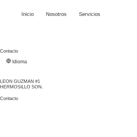
Ir
al
Inicio
Nosotros
Servicios
DETIBSA 
contenido
Contacto
Idioma
LEON GUZMAN #1
HERMOSILLO SON.
Contacto