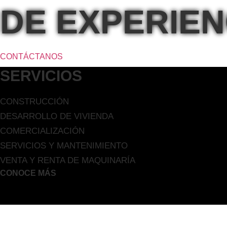
DE EXPERIEN
CONTÁCTANOS
SERVICIOS
CONSTRUCCIÓN
DESARROLLO DE VIVIENDA
COMERCIALIZACIÓN
SERVICIOS Y MANTENIMIENTO
VENTA Y RENTA DE MAQUINARÍA
CONOCE MÁS