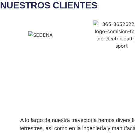
NUESTROS CLIENTES​
A lo largo de nuestra trayectoria hemos diversif
terrestres, así como en la ingeniería y manufac