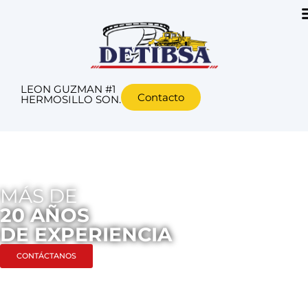
LEON GUZMAN #1
Contacto
HERMOSILLO SON.
MÁS DE
20 AÑOS
DE EXPERIENCIA
CONTÁCTANOS