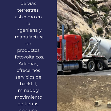
de vías
terrestres,
así como en
la
ingeniería y
manufactura
de
productos
fotovoltaicos.
Ademas,
ofrecemos
servicios de
backfill,
minado y
movimiento
de tierras,
con una