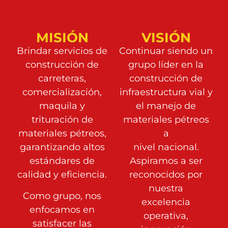
MISIÓN
VISIÓN
Brindar servicios de
Continuar siendo un
construcción de
grupo líder en la
carreteras,
construcción de
comercialización,
infraestructura vial y
maquila y
el manejo de
trituración de
materiales pétreos
materiales pétreos,
a
garantizando altos
nivel nacional.
estándares de
Aspiramos a ser
calidad y eficiencia.
reconocidos por
nuestra
Como grupo, nos
excelencia
enfocamos en
operativa,
satisfacer las