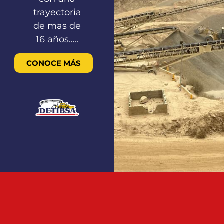
trayectoria
de mas de
16 años…..
CONOCE MÁS