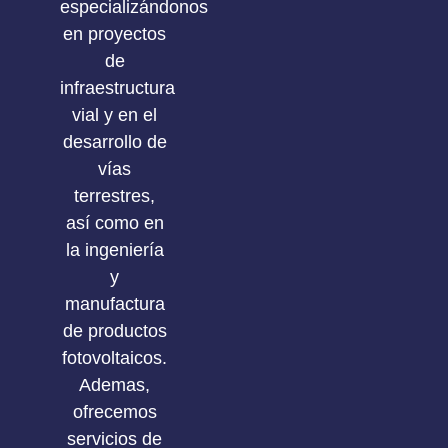
especializándonos
en proyectos
de
infraestructura
vial y en el
desarrollo de
vías
terrestres,
así como en
la ingeniería
y
manufactura
de productos
fotovoltaicos.
Ademas,
ofrecemos
servicios de