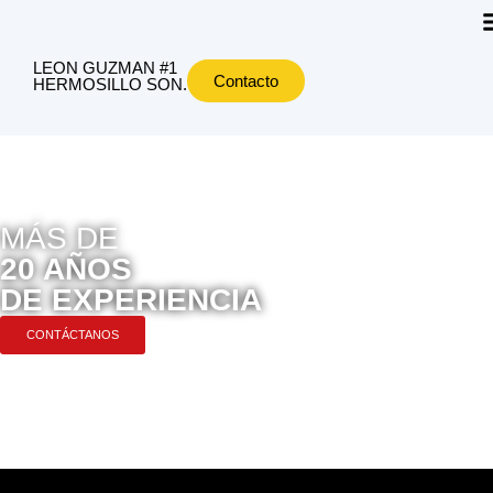
LEON GUZMAN #1
Contacto
HERMOSILLO SON.
MÁS DE
20 AÑOS
DE EXPERIENCIA
CONTÁCTANOS