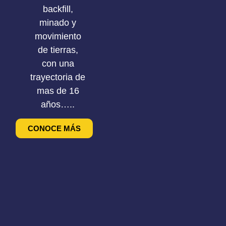
backfill,
minado y
movimiento
de tierras,
con una
trayectoria de
mas de 16
años…..
CONOCE MÁS