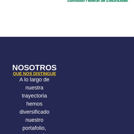
NOSOTROS
QUE NOS DISTINGUE
A lo largo de
nuestra
trayectoria
hemos
diversificado
nuestro
portafolio,