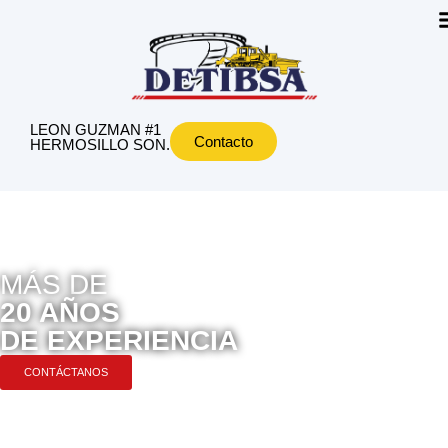
LEON GUZMAN #1
Contacto
HERMOSILLO SON.
MÁS DE
20 AÑOS
DE EXPERIENCIA
CONTÁCTANOS