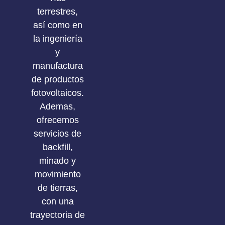
terrestres,
así como en
la ingeniería
y
manufactura
de productos
fotovoltaicos.
Ademas,
ofrecemos
servicios de
backfill,
minado y
movimiento
de tierras,
con una
trayectoria de