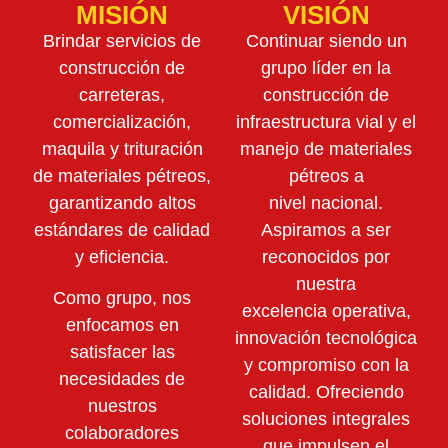
MISIÓN
VISIÓN
Brindar servicios de
Continuar siendo un
construcción de
grupo líder en la
carreteras,
construcción de
comercialización,
infraestructura vial y el
maquila y trituración
manejo de materiales
de materiales pétreos,
pétreos a
garantizando altos
nivel nacional.
estándares de calidad
Aspiramos a ser
y eficiencia.
reconocidos por
nuestra
Como grupo, nos
excelencia operativa,
enfocamos en
innovación tecnológica
satisfacer las
y compromiso con la
necesidades de
calidad. Ofreciendo
nuestros
soluciones integrales
colaboradores
que impulsen el