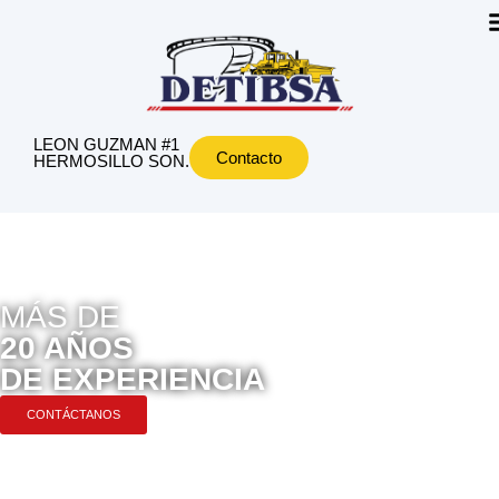
LEON GUZMAN #1
Contacto
HERMOSILLO SON.
MÁS DE
20 AÑOS
DE EXPERIENCIA
CONTÁCTANOS