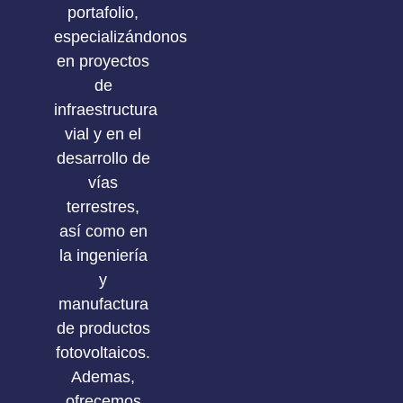
portafolio,
especializándonos
en proyectos
de
infraestructura
vial y en el
desarrollo de
vías
terrestres,
así como en
la ingeniería
y
manufactura
de productos
fotovoltaicos.
Ademas,
ofrecemos