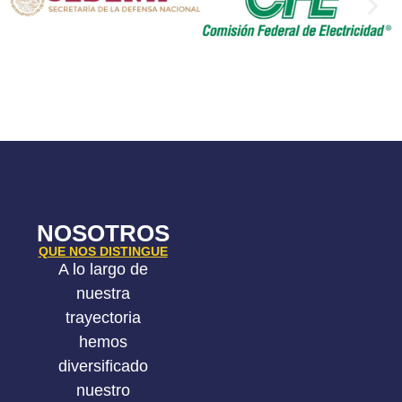
NOSOTROS
QUE NOS DISTINGUE
A lo largo de
nuestra
trayectoria
hemos
diversificado
nuestro