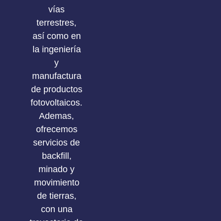
vías
terrestres,
así como en
la ingeniería
y
manufactura
de productos
fotovoltaicos.
Ademas,
ofrecemos
servicios de
backfill,
minado y
movimiento
de tierras,
con una