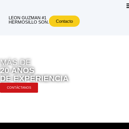
LEON GUZMAN #1
Contacto
HERMOSILLO SON.
MÁS DE
20 AÑOS
DE EXPERIENCIA
CONTÁCTANOS