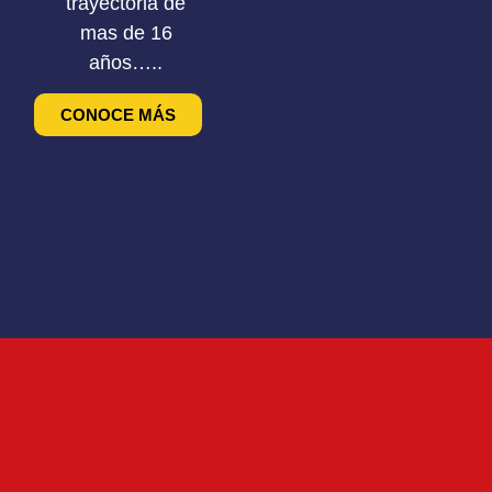
trayectoria de
mas de 16
años…..
CONOCE MÁS