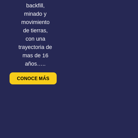
backfill,
minado y
movimiento
de tierras,
con una
trayectoria de
mas de 16
años…..
CONOCE MÁS