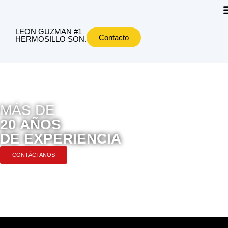
LEON GUZMAN #1
Contacto
HERMOSILLO SON.
MÁS DE
20 AÑOS
DE EXPERIENCIA
CONTÁCTANOS