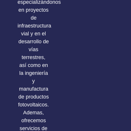
especializándonos
en proyectos
de
infraestructura
vial y en el
desarrollo de
vías
terrestres,
así como en
la ingeniería
y
manufactura
de productos
fotovoltaicos.
Ademas,
ofrecemos
servicios de