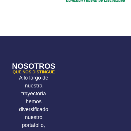
NOSOTROS
QUE NOS DISTINGUE
A lo largo de
nuestra
trayectoria
hemos
diversificado
nuestro
portafolio,