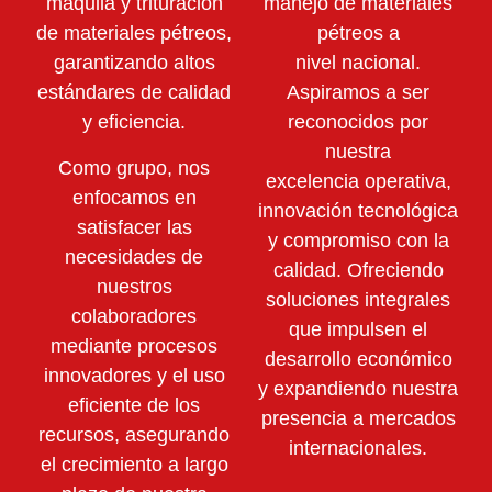
maquila y trituración
manejo de materiales
de materiales pétreos,
pétreos a
garantizando altos
nivel nacional.
estándares de calidad
Aspiramos a ser
y eficiencia.
reconocidos por
nuestra
Como grupo, nos
excelencia operativa,
enfocamos en
innovación tecnológica
satisfacer las
y compromiso con la
necesidades de
calidad. Ofreciendo
nuestros
soluciones integrales
colaboradores
que impulsen el
mediante
procesos
desarrollo económico
innovadores y el uso
y expandiendo nuestra
eficiente de los
presencia a mercados
recursos,
asegurando
internacionales.
el crecimiento a largo