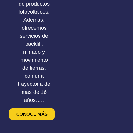
de productos
fotovoltaicos.
Ademas,
ofrecemos
servicios de
backfill,
minado y
movimiento
de tierras,
con una
trayectoria de
mas de 16
años…..
CONOCE MÁS