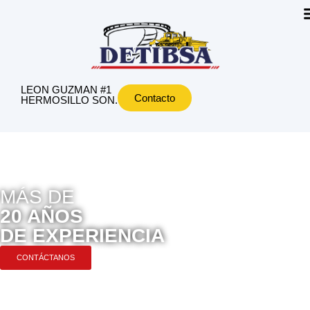
LEON GUZMAN #1
Contacto
HERMOSILLO SON.
MÁS DE
20 AÑOS
DE EXPERIENCIA
CONTÁCTANOS